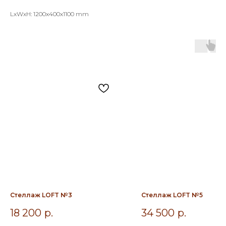
LxWxH: 1200x400x1100 mm
Стеллаж LOFT №3
Стеллаж LOFT №5
18 200
р.
34 500
р.