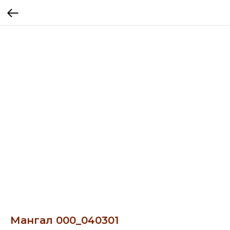
Мангал 000_040301