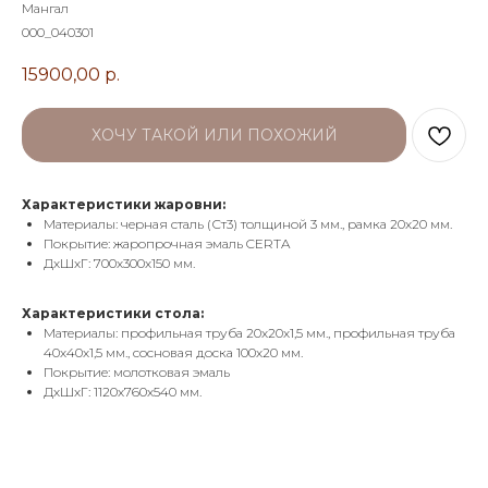
Мангал
000_040301
15900,00
р.
ХОЧУ ТАКОЙ ИЛИ ПОХОЖИЙ
Характеристики жаровни:
Материалы: черная сталь (Ст3) толщиной 3 мм., рамка 20х20 мм.
Покрытие: жаропрочная эмаль CERTA
ДхШхГ: 700х300х150 мм.
Характеристики стола:
Материалы: профильная труба 20х20х1,5 мм., профильная труба
40х40х1,5 мм., сосновая доска 100х20 мм.
Покрытие: молотковая эмаль
ДхШхГ: 1120х760х540 мм.