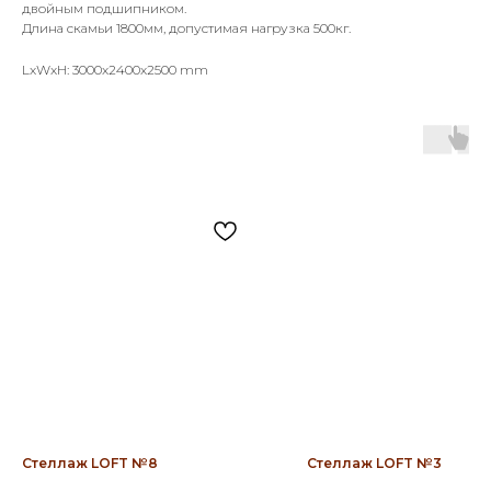
двойным подшипником.
Длина скамьи 1800мм, допустимая нагрузка 500кг.
LxWxH: 3000x2400x2500 mm
Стеллаж LOFT №8
Стеллаж LOFT №3