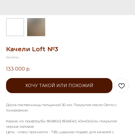
Качели Loft №3
Качели
133 000
р.
ХОЧУ ТАКОЙ ИЛИ ПОХОЖИЙ
Доска лиственницы толщиной 30 мм. Покрытие масло Osmo с
тонировкой.
Каркас из профтрубы: 80х80х3, 80х60х3, 40х40х2мм, покрытие
черное матовое.
Цепь - класс прочности - Т(8), шарнир-подвес для качелей с